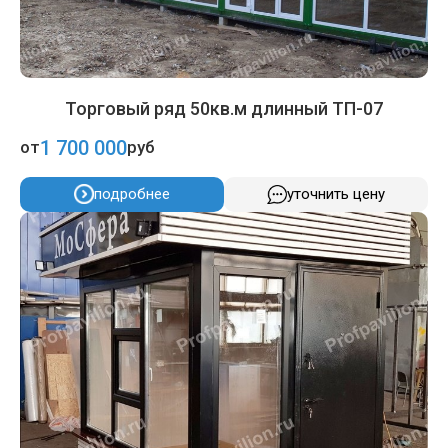
Торговый ряд 50кв.м длинный ТП-07
1 700 000
от
руб
подробнее
уточнить цену