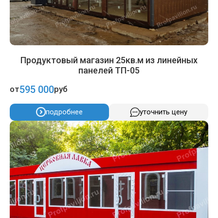
Продуктовый магазин 25кв.м из линейных
панелей ТП-05
595 000
от
руб
подробнее
уточнить цену