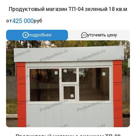
Продуктовый магазин ТП-04 зеленый 18 кв.м
425 000
от
руб
подробнее
уточнить цену