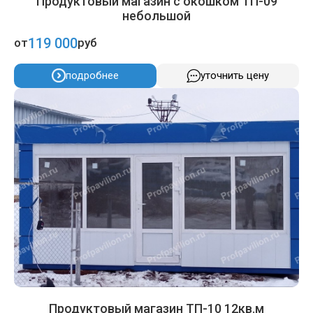
Продуктовый магазин с окошком ТП-09
небольшой
119 000
от
руб
подробнее
уточнить цену
Продуктовый магазин ТП-10 12кв.м