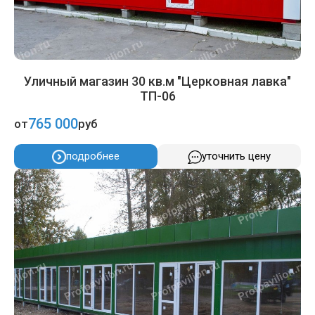
Уличный магазин 30 кв.м "Церковная лавка"
ТП-06
765 000
от
руб
подробнее
уточнить цену