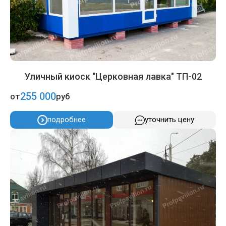
Уличный киоск "Церковная лавка" ТП-02
255 000
от
руб
подробнее
уточнить цену