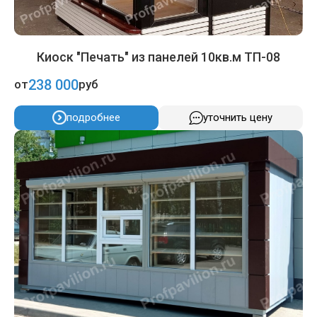
Киоск "Печать" из панелей 10кв.м ТП-08
238 000
от
руб
подробнее
уточнить цену