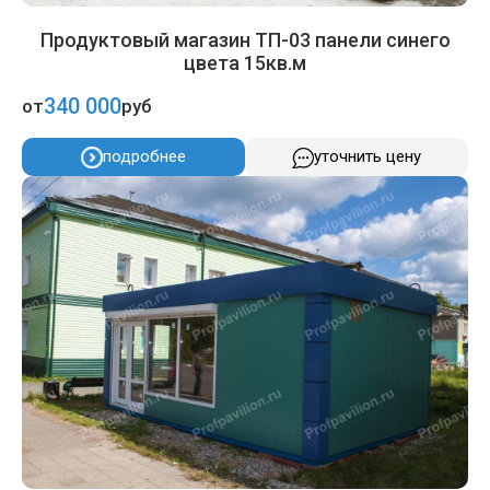
Продуктовый магазин ТП-03 панели синего
цвета 15кв.м
340 000
от
руб
подробнее
уточнить цену