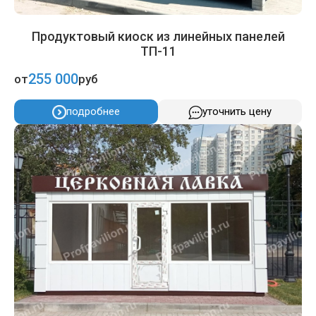
Продуктовый киоск из линейных панелей
ТП-11
255 000
от
руб
подробнее
уточнить цену