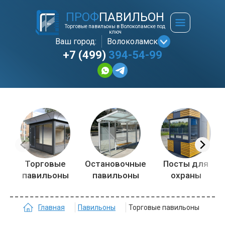
ПРОФ
ПАВИЛЬОН
Торговые павильоны в Волоколамске под
ключ
Ваш город:
Волоколамск
+7 (499)
394-54-99
Торговые
Остановочные
Посты для
павильоны
павильоны
охраны
Главная
Павильоны
Торговые павильоны