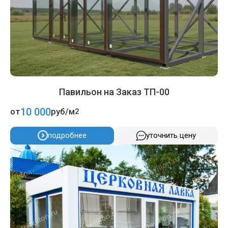
Павильон на Заказ ТП-00
10 000
от
руб/м
2
подробнее
уточнить цену