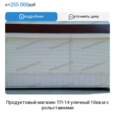
255 000
от
руб
подробнее
уточнить цену
Продуктовый магазин ТП-14 уличный 10кв.м с
рольставнями