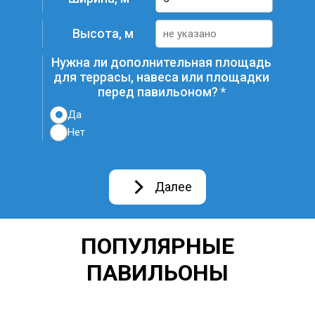
Высота, м
Нужна ли дополнительная площадь
для террасы, навеса или площадки
перед павильоном?
Да
Нет
Далее
ПОПУЛЯРНЫЕ
ПАВИЛЬОНЫ