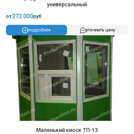
универсальный
272 000
от
руб
подробнее
уточнить цену
Маленький киоск ТП-13