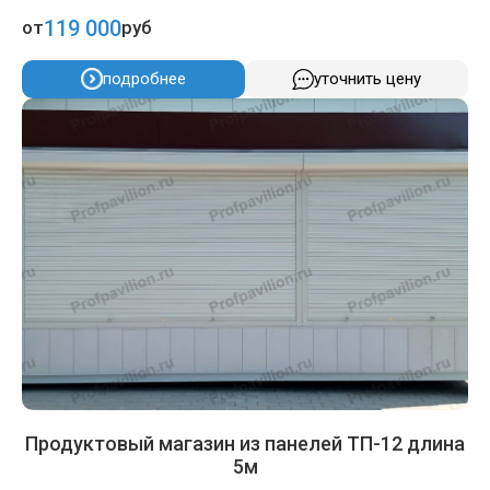
119 000
от
руб
подробнее
уточнить цену
Продуктовый магазин из панелей ТП-12 длина
5м