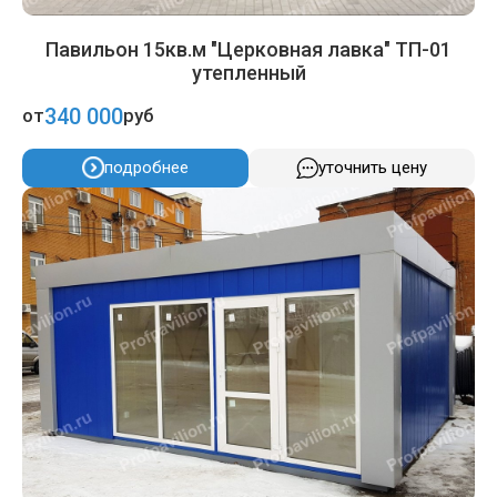
Павильон 15кв.м "Церковная лавка" ТП-01
утепленный
340 000
от
руб
подробнее
уточнить цену