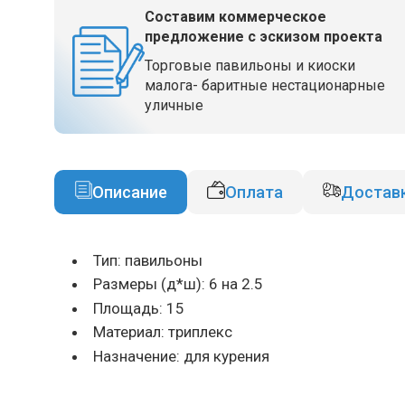
Составим коммерческое
предложение с эскизом проекта
Торговые павильоны и киоски
малога- баритные нестационарные
уличные
Описание
Оплата
Достав
Тип: павильоны
Размеры (д*ш): 6 на 2.5
Площадь: 15
Материал: триплекс
Назначение: для курения