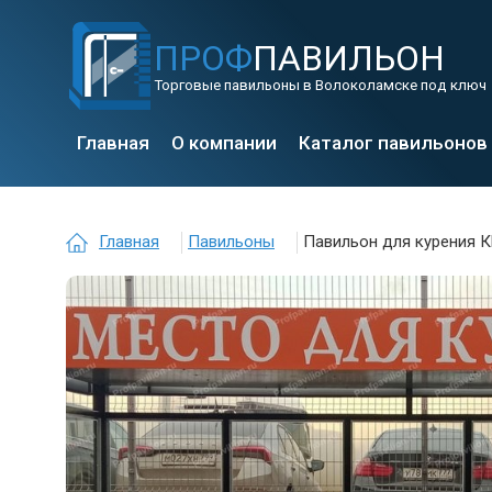
ПРОФ
ПАВИЛЬОН
Торговые павильоны в Волоколамске под ключ
Главная
О компании
Каталог павильонов
Главная
Павильоны
Павильон для курения К