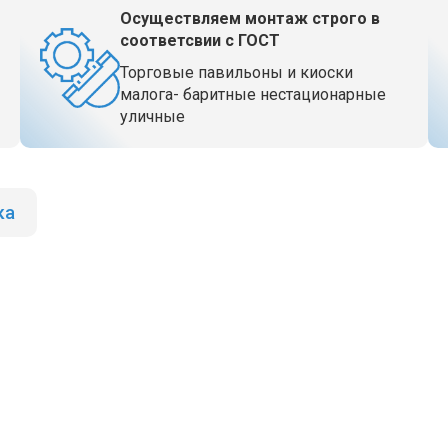
Осуществляем монтаж строго в
соответсвии с ГОСТ
Торговые павильоны и киоски
малога- баритные нестационарные
уличные
ка