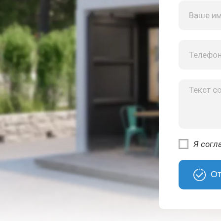
Я согл
От